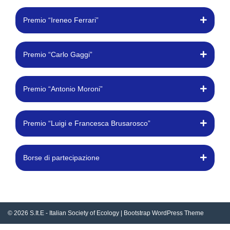
Premio “Ireneo Ferrari”
Premio “Carlo Gaggi”
Premio “Antonio Moroni”
Premio “Luigi e Francesca Brusarosco”
Borse di partecipazione
© 2026
S.It.E - Italian Society of Ecology
|
Bootstrap WordPress Theme