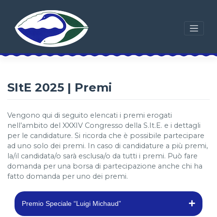
Skip
to
content
SItE 2025 | Premi
Vengono qui di seguito elencati i premi erogati
nell’ambito del XXXIV Congresso della S.It.E. e i dettagli
per le candidature. Si ricorda che è possibile partecipare
ad uno solo dei premi. In caso di candidature a più premi,
la/il candidata/o sarà esclusa/o da tutti i premi. Può fare
domanda per una borsa di partecipazione anche chi ha
fatto domanda per uno dei premi.
Premio Speciale “Luigi Michaud”