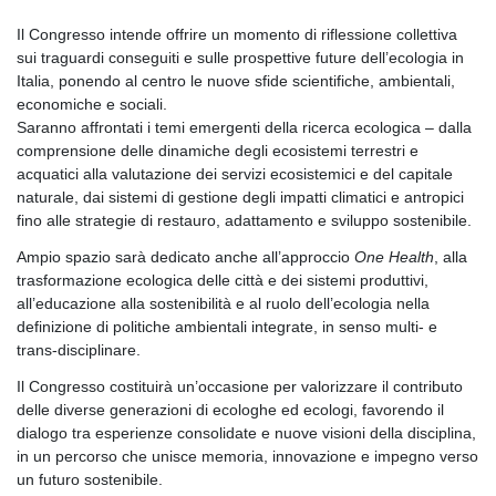
Il Congresso intende offrire un momento di riflessione collettiva
sui traguardi conseguiti e sulle prospettive future dell’ecologia in
Italia, ponendo al centro le nuove sfide scientifiche, ambientali,
economiche e sociali.
Saranno affrontati i temi emergenti della ricerca ecologica – dalla
comprensione delle dinamiche degli ecosistemi terrestri e
acquatici alla valutazione dei servizi ecosistemici e del capitale
naturale, dai sistemi di gestione degli impatti climatici e antropici
fino alle strategie di restauro, adattamento e sviluppo sostenibile.
Ampio spazio sarà dedicato anche all’approccio
One Health
, alla
trasformazione ecologica delle città e dei sistemi produttivi,
all’educazione alla sostenibilità e al ruolo dell’ecologia nella
definizione di politiche ambientali integrate, in senso multi- e
trans-disciplinare.
Il Congresso costituirà un’occasione per valorizzare il contributo
delle diverse generazioni di ecologhe ed ecologi, favorendo il
dialogo tra esperienze consolidate e nuove visioni della disciplina,
in un percorso che unisce memoria, innovazione e impegno verso
un futuro sostenibile.