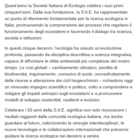
Quest’anno la Società Italiana di Ecologia celebra i suoi primi
cinquant’anni. Dalla sua fondazione, la S.It.E. ha rappresentato
un punto di riferimento fondamentale per la ricerca ecologica in
Italia, promuovendo la comprensione dei processi che regolano il
funzionamento degli ecosistemi e favorendo il dialogo tra scienza,
società e istituzioni.
In questi cinque decenni, l’ecologia ha vissuto un’evoluzione
profonda, passando da disciplina descrittiva a scienza integrativa,
capace di affrontare le sfide ambientali più complesse del nostro
tempo. Le crisi globali – cambiamento climatico, perdita di
biodiversità, inquinamento, consumo di suolo, sovrasfruttamento
delle risorse e alterazione dei cicli biogeochimici – richiedono oggi
un rinnovato impegno scientifico e politico, volto a comprendere e
mitigare gli impatti antropici sugli ecosistemi e a promuovere
modelli di sviluppo sostenibili, resilienti e inclusivi.
Celebrare i 50 anni della S.It.E. significa non solo riconoscere i
risultati raggiunti dalla comunità ecologica italiana, ma anche
guardare al futuro, valorizzando le sinergie interdisciplinari, le
nuove tecnologie e le collaborazioni internazionali che potranno
guidare la ricerca ecologica nei decenni a venire.