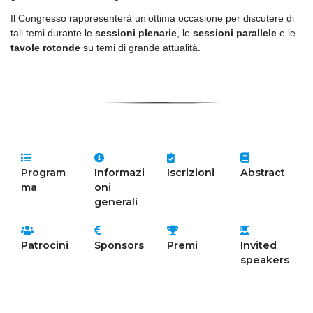
Il Congresso rappresenterà un’ottima occasione per discutere di
tali temi durante le
sessioni plenarie
, le
sessioni parallele
e le
tavole rotonde
su temi di grande attualità.
Program
Informazi
Iscrizioni
Abstract
ma
oni
generali
Patrocini
Sponsors
Premi
Invited
speakers