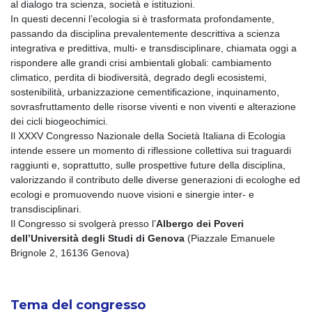
al dialogo tra scienza, società e istituzioni.
In questi decenni l’ecologia si è trasformata profondamente,
passando da disciplina prevalentemente descrittiva a scienza
integrativa e predittiva, multi- e transdisciplinare, chiamata oggi a
rispondere alle grandi crisi ambientali globali: cambiamento
climatico, perdita di biodiversità, degrado degli ecosistemi,
sostenibilità, urbanizzazione cementificazione, inquinamento,
sovrasfruttamento delle risorse viventi e non viventi e alterazione
dei cicli biogeochimici.
Il XXXV Congresso Nazionale della Società Italiana di Ecologia
intende essere un momento di riflessione collettiva sui traguardi
raggiunti e, soprattutto, sulle prospettive future della disciplina,
valorizzando il contributo delle diverse generazioni di ecologhe ed
ecologi e promuovendo nuove visioni e sinergie inter- e
transdisciplinari.
Il Congresso si svolgerà presso l’
Albergo dei Poveri
dell’Università degli Studi di Genova
(Piazzale Emanuele
Brignole 2, 16136 Genova)
Tema del congresso