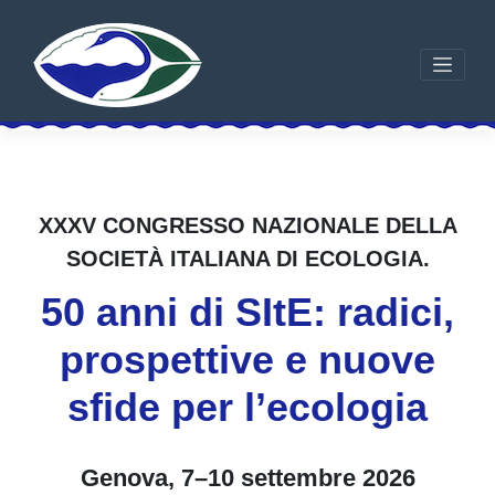
Skip
to
content
XXXV CONGRESSO NAZIONALE DELLA
SOCIETÀ ITALIANA DI ECOLOGIA.
50 anni di SItE: radici,
prospettive e nuove
sfide per l’ecologia
Genova, 7–10 settembre 2026