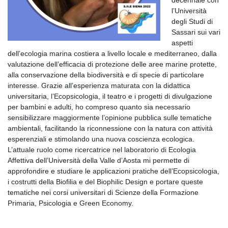
l’Università
degli Studi di
Sassari sui vari
aspetti
dell’ecologia marina costiera a livello locale e mediterraneo, dalla
valutazione dell’efficacia di protezione delle aree marine protette,
alla conservazione della biodiversità e di specie di particolare
interesse. Grazie all’esperienza maturata con la didattica
universitaria, l’Ecopsicologia, il teatro e i progetti di divulgazione
per bambini e adulti, ho compreso quanto sia necessario
sensibilizzare maggiormente l’opinione pubblica sulle tematiche
ambientali, facilitando la riconnessione con la natura con attività
esperenziali e stimolando una nuova coscienza ecologica.
L’attuale ruolo come ricercatrice nel laboratorio di Ecologia
Affettiva dell’Università della Valle d’Aosta mi permette di
approfondire e studiare le applicazioni pratiche dell’Ecopsicologia,
i costrutti della Biofilia e del Biophilic Design e portare queste
tematiche nei corsi universitari di Scienze della Formazione
Primaria, Psicologia e Green Economy.