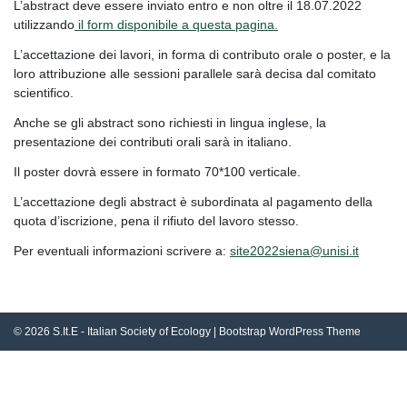
L’abstract deve essere inviato entro e non oltre il 18.07.2022
utilizzando
il form disponibile a questa pagina.
L’accettazione dei lavori, in forma di contributo orale o poster, e la
loro attribuzione alle sessioni parallele sarà decisa dal comitato
scientifico.
Anche se gli abstract sono richiesti in lingua inglese, la
presentazione dei contributi orali sarà in italiano.
Il poster dovrà essere in formato 70*100 verticale.
L’accettazione degli abstract è subordinata al pagamento della
quota d’iscrizione, pena il rifiuto del lavoro stesso.
Per eventuali informazioni scrivere a:
site2022siena@unisi.it
© 2026
S.It.E - Italian Society of Ecology
|
Bootstrap WordPress Theme